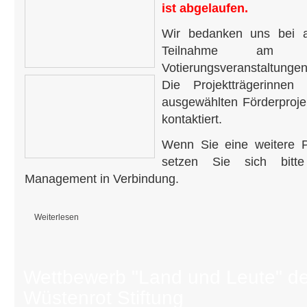
ist abgelaufen.
Wir bedanken uns bei al
Teilnahme am Pro
Votierungsveranstaltung
Die Projektträgerinnen
ausgewählten Förderproj
kontaktiert.
Wenn Sie eine weitere P
setzen Sie sich bit
Management in Verbindung.
Weiterlesen
über Projektaufruf Regionalbudget 2026: Aktueller Verfahrensstand
Wettbewerb "Land und Leute" de
Wüstenrot Stiftung