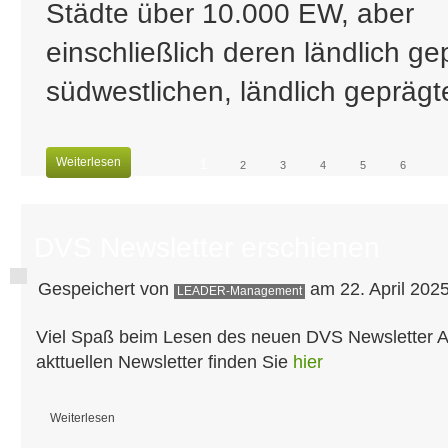
Städte über 10.000 EW, aber
einschließlich deren ländlich ge
südwestlichen, ländlich geprägte
Weiterlesen
1
2
3
4
5
6
DVS Newsletter erschienen
Gespeichert von
am 22. April 2025
LEADER-Management
Viel Spaß beim Lesen des neuen DVS Newsletter 
akttuellen Newsletter finden Sie
hier
Weiterlesen
über DVS Newsletter erschienen