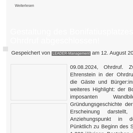
Weiterlesen
über DVS-Newsletter erschienen
Gestaltung des Bonifatiusplatzes
Ohrdruf abgeschlossen!
Gespeichert von
am 12. August 20
LEADER-Management
09.08.2024, Ohrdruf. 
Ehrenstein in der Ohrdru
die Gäste und Bürger:i
weiteres Highlight: der B
imposanten Wandb
Gründungsgeschichte der
Erscheinung darstellt
Anziehungspunkt in d
Pünktlich zu Beginn des 