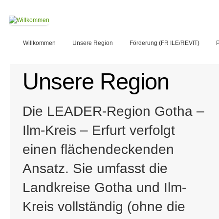
Willkommen
Unsere Region
Förderung (FR ILE/REVIT)
P
Unsere Region
Die LEADER-Region Gotha –
Ilm-Kreis – Erfurt verfolgt
einen flächendeckenden
Ansatz. Sie umfasst die
Landkreise Gotha und Ilm-
Kreis vollständig (ohne die