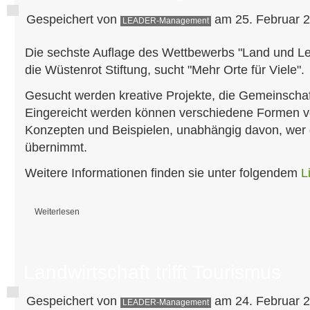
Gespeichert von
am 25. Februar 2
LEADER-Management
Die sechste Auflage des Wettbewerbs "Land und Le
die Wüstenrot Stiftung, sucht "Mehr Orte für Viele".
Gesucht werden kreative Projekte, die Gemeinscha
Eingereicht werden können verschiedene Formen 
Konzepten und Beispielen, unabhängig davon, wer 
übernimmt.
Weitere Informationen finden sie unter folgendem
L
Weiterlesen
über Wettbewerb "Land und Leute" der Wüstenrot Stiftung
Landwirtschaft trifft Tourismus
Gespeichert von
am 24. Februar 2
LEADER-Management