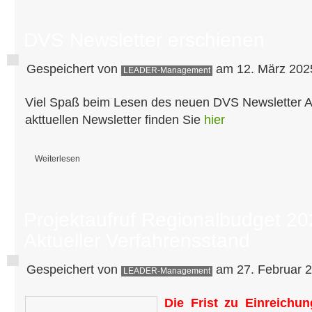
DVS Newsletter erschienen
Gespeichert von
am 12. März 2025
LEADER-Management
Viel Spaß beim Lesen des neuen DVS Newsletter 
akttuellen Newsletter finden Sie
hier
Weiterlesen
über DVS Newsletter erschienen
Projektaufruf Regionalbudget 20
Aktueller Verfahrensstand
Gespeichert von
am 27. Februar 2
LEADER-Management
Die Frist zu Einreichu