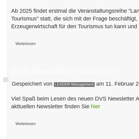
Ab 2025 findet erstmal die Veranstaltungsreihe "Landw
Tourismus" statt, die sich mit der Frage beschäftigt
Erzeugerwirtschaft für den Tourismus tun kann und
Weiterlesen
über Landwirtschaft trifft Tourismus
DVS Newsletter erschienen
Gespeichert von
am 11. Februar 2
LEADER-Management
Viel Spaß beim Lesen des neuen DVS Newsletter 
akttuellen Newsletter finden Sie
hier
Weiterlesen
über DVS Newsletter erschienen