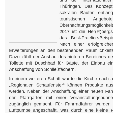
und der Internationale
Thüringen. Das Konzept
sakralen Bauten entlan
touristischen Angebo
Übernachtungsmöglichkei
2017 ist die Her(R)bergs
das Best-Practice-Beisp
Nach einer erfolgreich
Erweiterungen an den bestehenden Räumlichkeite
Dazu zählt der Ausbau des hinteren Bereiches der
Toilette mit Duschbad für Gäste, der Einbau ei
Anschaffung von Schließfächern.
In einem weiteren Schritt wurde die Kirche nach 
„Regionalen Schaufenster“ können Produkte au
werden. Neben der Anschaffung einer neuen Fa
der Pfarrgarten mit einer Veranstaltungsbühne 
zugänglich gemacht. Für Fahrradfahrer wurden
Luftpumpe angeschafft, was durch eine kleine F