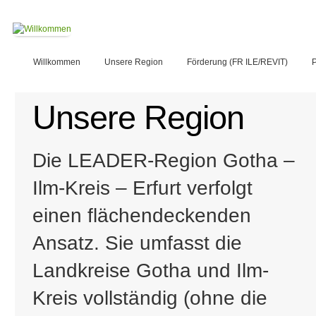
Willkommen
Unsere Region
Förderung (FR ILE/REVIT)
P
Unsere Region
Die LEADER-Region Gotha –
Ilm-Kreis – Erfurt verfolgt
einen flächendeckenden
Ansatz. Sie umfasst die
Landkreise Gotha und Ilm-
Kreis vollständig (ohne die