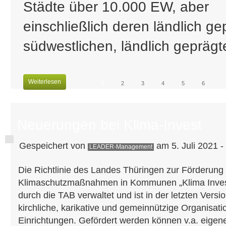
Städte über 10.000 EW, aber
einschließlich deren ländlich ge
südwestlichen, ländlich geprägte
Weiterlesen
1
2
3
4
5
6
Neuerungen bei Klima-Invest
Gespeichert von
am 5. Juli 2021 -
LEADER-Management
Die Richtlinie des Landes Thüringen zur Förderung
Klimaschutzmaßnahmen in Kommunen „Klima Inves
durch die TAB verwaltet und ist in der letzten Versio
kirchliche, karikative und gemeinnützige Organisati
Einrichtungen. Gefördert werden können v.a. eigen