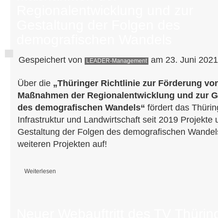
Regionalentwicklung und zur
Gestaltung der Folgen des
demografischen Wandels
Gespeichert von
am 23. Juni 2021
LEADER-Management
Über die
„Thüringer Richtlinie zur Förderung vo
Maßnahmen der Regionalentwicklung und zur Ge
des demografischen Wandels“
fördert das Thürin
Infrastruktur und Landwirtschaft seit 2019 Projek
Gestaltung der Folgen des demografischen Wandels.
weiteren Projekten auf!
Weiterlesen
über Förderung von Projekten und Maßnahmen der Regionalentwicklung
des demografischen Wandels
Neuer Webauftritt des TV Thürin