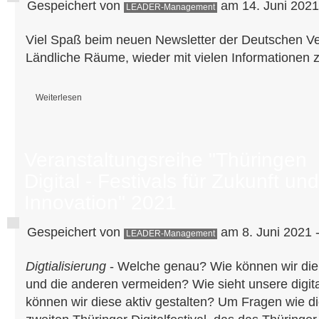
Gespeichert von
am 14. Juni 2021
LEADER-Management
Viel Spaß beim neuen Newsletter der Deutschen Ve
Ländliche Räume, wieder mit vielen Informatione
Weiterlesen
über DVS Newsletter erschienen
Veranstaltungsreihe "Thüringen
Digital - Festivals für Zukunft und
Innovation" 2021
Gespeichert von
am 8. Juni 2021 
LEADER-Management
Digtialisierung
- Welche genau? Wie können wir die
und die anderen vermeiden? Wie sieht unsere digit
können wir diese aktiv gestalten? Um Fragen wie d