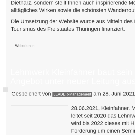
Dietharz, sondern stellt Ihnen auch inspirierende 
alltägliches Wirken sowie die schönsten Wanderrout
Die Umsetzung der Website wurde aus Mitteln de
Tourismus des Freistaates Thüringen finanziert.
Weiterlesen
über Neuer Internetauftritt der Her(R)bergskirchen im Thüringer Wald
Lehmwerk Kleinfahner baut sein
Angebot unter neuer Leitung au
Gespeichert von
am 28. Juni 2021
LEADER-Management
28.06.2021, Kleinfahner.
leitet seit 2020 das Lehmw
wird bis 2022 dieses mit 
Förderung um einen Semi