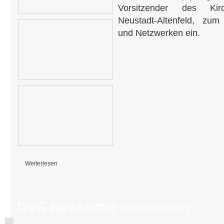
Vorsitzender des Kirc
Neustadt-Altenfeld, zu
und Netzwerken ein.
Weiterlesen
über Feierliche Eröffnung der Her(R)bergskirche in Neustadt am Rennst
DVS Newsletter erschienen