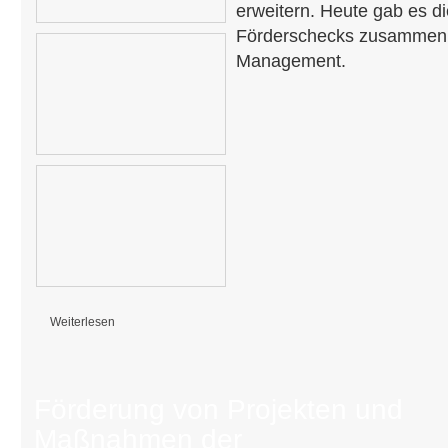
erweitern. Heute gab es d
Förderschecks zusammen
Management.
Weiterlesen
über Lehmwerk Kleinfahner baut sein Angebot unter neuer Leitung aus
Förderung von Projekten und
Maßnahmen der