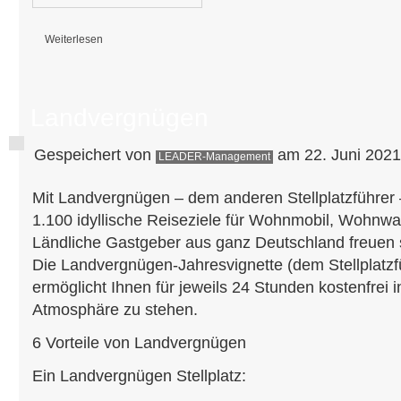
Weiterlesen
über Mehr als nur ein Gebäude - Eröffnung des neuen Sportlerheims in
Landvergnügen
Gespeichert von
am 22. Juni 2021
LEADER-Management
Mit Landvergnügen – dem anderen Stellplatzführer 
1.100 idyllische Reiseziele für Wohnmobil, Wohn
Ländliche Gastgeber aus ganz Deutschland freuen s
Die Landvergnügen-Jahresvignette (dem Stellplatzf
ermöglicht Ihnen für jeweils 24 Stunden kostenfrei 
Atmosphäre zu stehen.
6 Vorteile von Landvergnügen
Ein Landvergnügen Stellplatz: