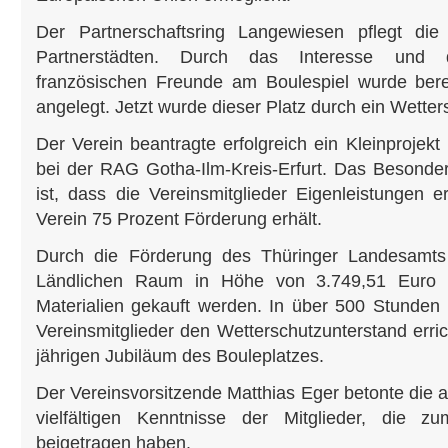
Der Partnerschaftsring Langewiesen pflegt di
Partnerstädten. Durch das Interesse und 
französischen Freunde am Boulespiel wurde bere
angelegt. Jetzt wurde dieser Platz durch ein Wette
Der Verein beantragte erfolgreich ein Kleinprojek
bei der RAG Gotha-Ilm-Kreis-Erfurt. Das Besonder
ist, dass die Vereinsmitglieder Eigenleistungen 
Verein 75 Prozent Förderung erhält.
Durch die Förderung des Thüringer Landesamts 
Ländlichen Raum in Höhe von 3.749,51 Euro k
Materialien gekauft werden. In über 500 Stunden 
Vereinsmitglieder den Wetterschutzunterstand erric
jährigen Jubiläum des Bouleplatzes.
Der Vereinsvorsitzende Matthias Eger betonte die a
vielfältigen Kenntnisse der Mitglieder, die z
beigetragen haben.