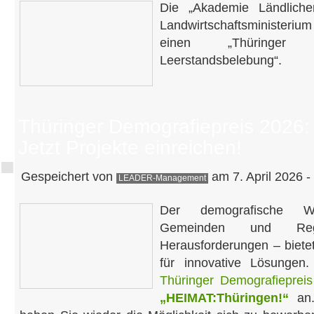
Die „Akademie Ländlich
Landwirtschaftsministeriu
einen „Thüringer 
Leerstandsbelebung“.
Thüringer Demografiepreis 2026:
Jetzt Projekte einreichen!
Gespeichert von
am 7. April 2026 -
LEADER-Management
Der demografische Wa
Gemeinden und Re
Herausforderungen – biete
für innovative Lösungen
Thüringer Demografieprei
„HEIMAT:Thüringen!“
an.