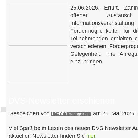
25.06.2026, Erfurt. Zah
offener Austaus
Informationsvera
Fördermöglichkeiten für di
Teilnehmenden erhielten e
verschiedenen Förderpro
Gelegenheit, ihre Anreg
einzubringen.
DVS-Newsletter erschienen
Gespeichert von
am 21. Mai 2026 -
LEADER-Management
Viel Spaß beim Lesen des neuen DVS Newsletter A
aktuellen Newsletter finden Sie
hier