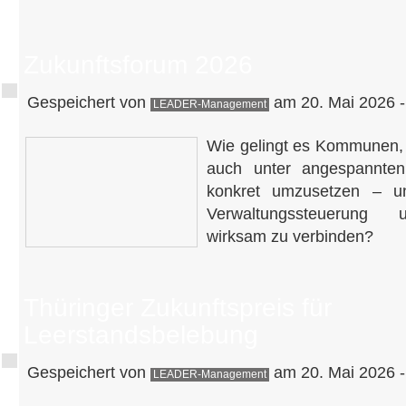
Zukunftsforum 2026
Gespeichert von
am 20. Mai 2026 -
LEADER-Management
Wie gelingt es Kommunen, 
auch unter angespannten
konkret umzusetzen – un
Verwaltungssteuerung u
wirksam zu verbinden?
Thüringer Zukunftspreis für
Leerstandsbelebung
Gespeichert von
am 20. Mai 2026 -
LEADER-Management