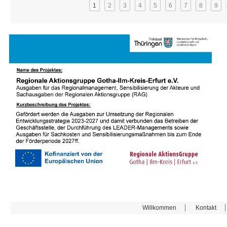
Seiten
1
2
3
4
5
6
7
8
9
Willkommen
Kontakt