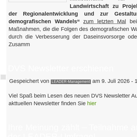
Landwirtschaft zu Pro
der Regionalentwicklung und zur Gestal
demografischen Wandels“
zum letzten Mal
beis
Maßnahmen, die die Folgen des demografischen Wan
durch die Verbesserung der Daseinsvorsorge oder
Zusamm
DVS Newsletter erschienen
Gespeichert von
am 9. Juli 2026 - 
LEADER-Management
Viel Spaß beim Lesen des neuen DVS Newsletter A
akttuellen Newsletter finden Sie
hier
Ihre Meinung zählt – Teilnahme a
der LEADER-Umfrage!