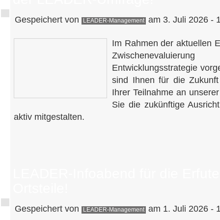
Gespeichert von
am 3. Juli 2026 - 
LEADER-Management
Im Rahmen der aktuellen E
Zwischenevaluieru
Entwicklungsstrategie vo
sind Ihnen für die Zukunf
Ihrer Teilnahme an unsere
Sie die zukünftige Ausric
aktiv mitgestalten.
LEADER-Infoabend für die Erfute
Ortsteile!
Gespeichert von
am 1. Juli 2026 - 
LEADER-Management