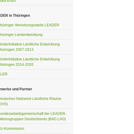
tadt Erfurt
DER in Thüringen
hüringer Vernetzungsstelle LEADER
hüringer Landentwicklung
örderInitiative Ländliche Entwicklung
hüringen 2007-2013
örderInitiative Ländliche Entwicklung
hüringen 2014-2020
ELER
zwerke und Partner
eutsches Netzwerk Ländliche Räume
DVS)
undesarbeitsgemeinschaft der LEADER-
ktionsgruppen Deutschlands (BAG LAG)
U-Kommission