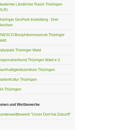
kademie Ländlicher Raum Thüringen
ALR)
hüringer GeoPark Inselsberg - Drei
leichen
NESCO Biosphärenreservat Thüringer
ald
aturpark Thüringer Wald
egionalverbund Thüringer Wald e.V.
achhaltigkeitszentrum Thüringen
artenKultur Thüringen
BA Thüringen
ionen und Wettbewerbe
undeswettbewerb "Unser Dorf hat Zukunft"