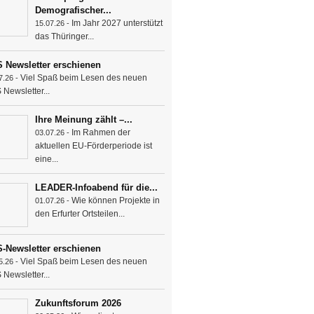
Demografischer...
Im Jahr 2027 unterstützt
15.07.26 -
das Thüringer...
 Newsletter erschienen
Viel Spaß beim Lesen des neuen
7.26 -
Newsletter...
Ihre Meinung zählt –...
Im Rahmen der
03.07.26 -
aktuellen EU-Förderperiode ist
eine...
LEADER-Infoabend für die...
Wie können Projekte in
01.07.26 -
den Erfurter Ortsteilen...
-Newsletter erschienen
Viel Spaß beim Lesen des neuen
5.26 -
Newsletter...
Zukunftsforum 2026