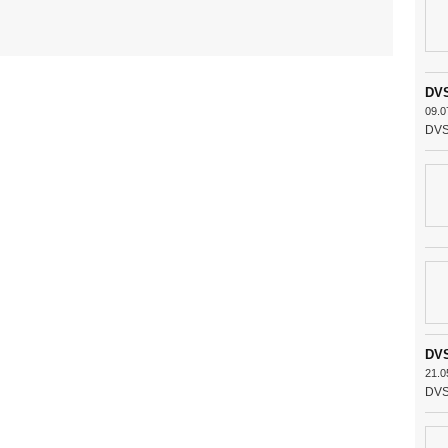
DVS
09.0
DVS 
DVS
21.0
DVS 