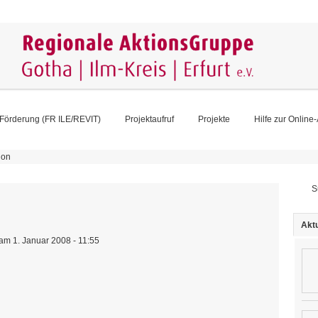
Förderung (FR ILE/REVIT)
Projektaufruf
Projekte
Hilfe zur Online
ion
Su
Aktu
am 1. Januar 2008 - 11:55