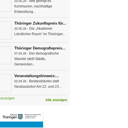
Wie gelingt es
20.05.26 -
Kommunen, nachhaltige
Entwicklung...
Thüringer Zukunftspreis für...
Die „Akademie
20.05.26 -
Ländlicher Raum“ im Thüringer...
Thüringer Demografiepreis...
Der demografische
07.04.26 -
Wandel stellt Städte,
Gemeinden...
Veranstaltungshinweis:...
Bestandsturbo statt
02.04.26 -
Neubauturbo! Am 22. und 23...
e anzeigen
Alle anzeigen