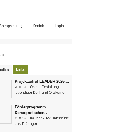
-Antragstellung
Kontakt
Login
chformular
Links
elles
(active tab)
Projektaufruf LEADER 2026:...
Ob die Gestaltung
20.07.26 -
lebendiger Dorf- und Ortskerne...
Förderprogramm
Demografischer...
Im Jahr 2027 unterstützt
15.07.26 -
das Thüringer...