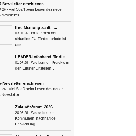
 Newsletter erschienen
Viel Spaß beim Lesen des neuen
7.26 -
Newsletter...
Ihre Meinung zählt –...
Im Rahmen der
03.07.26 -
aktuellen EU-Förderperiode ist
eine...
LEADER-Infoabend für die...
Wie können Projekte in
01.07.26 -
den Erfurter Ortsteilen...
-Newsletter erschienen
Viel Spaß beim Lesen des neuen
5.26 -
Newsletter...
Zukunftsforum 2026
Wie gelingt es
20.05.26 -
Kommunen, nachhaltige
Entwicklung...