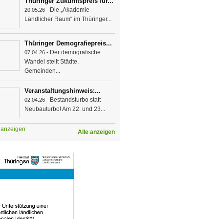
Thüringer Zukunftspreis für...
Die „Akademie
20.05.26 -
Ländlicher Raum“ im Thüringer...
Thüringer Demografiepreis...
Der demografische
07.04.26 -
Wandel stellt Städte,
Gemeinden...
Veranstaltungshinweis:...
Bestandsturbo statt
02.04.26 -
Neubauturbo! Am 22. und 23...
e anzeigen
Alle anzeigen