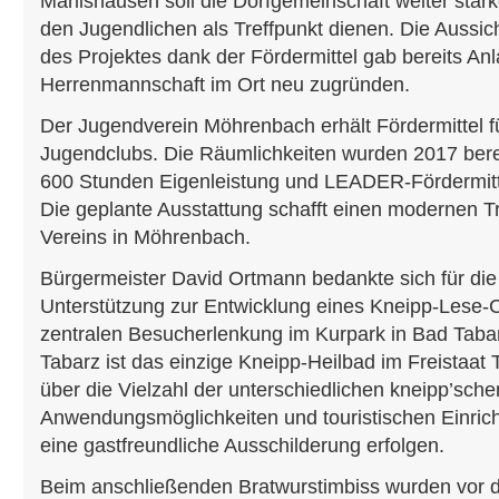
Marlishausen soll die Dorfgemeinschaft weiter stä
den Jugendlichen als Treffpunkt dienen. Die Aussich
des Projektes dank der Fördermittel gab bereits Anl
Herrenmannschaft im Ort neu zugründen.
Der Jugendverein Möhrenbach erhält Fördermittel f
Jugendclubs. Die Räumlichkeiten wurden 2017 berei
600 Stunden Eigenleistung und LEADER-Fördermitte
Die geplante Ausstattung schafft einen modernen T
Vereins in Möhrenbach.
Bürgermeister David Ortmann bedankte sich für die 
Unterstützung zur Entwicklung eines Kneipp-Lese-C
zentralen Besucherlenkung im Kurpark in Bad Tab
Tabarz ist das einzige Kneipp-Heilbad im Freistaat 
über die Vielzahl der unterschiedlichen kneipp’sche
Anwendungsmöglichkeiten und touristischen Einrich
eine gastfreundliche Ausschilderung erfolgen.
Beim anschließenden Bratwurstimbiss wurden vor d