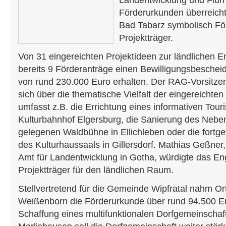
Landentwicklung und Flu
Förderurkunden überreicht
Bad Tabarz symbolisch Fö
Projektträger.
Von 31 eingereichten Projektideen zur ländlichen E
bereits 9 Förderanträge einen Bewilligungsbeschei
von rund 230.000 Euro erhalten. Der RAG-Vorsitzen
sich über die thematische Vielfalt der eingereichten 
umfasst z.B. die Errichtung eines informativen Tour
Kulturbahnhof Elgersburg, die Sanierung des Neben
gelegenen Waldbühne in Ellichleben oder die for
des Kulturhaussaals in Gillersdorf. Mathias Geßner, 
Amt für Landentwicklung in Gotha, würdigte das E
Projektträger für den ländlichen Raum.
Stellvertretend für die Gemeinde Wipfratal nahm O
Weißenborn die Förderurkunde über rund 94.500 E
Schaffung eines multifunktionalen Dorfgemeinschaf