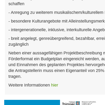
schaffen
- Anregung zu weiterem musikalischem/kulturelle
- besondere Kulturangebote mit Alleinstellungsmer
- intergenerationelle, inklusive, interkulturelle Ange
- breit angelegt, genreübergreifend, bezahlbar, erre
zugänglich
Neben einer aussagefähigen Projektbeschreibung m
Förderformat ein Budgetplan eingereicht werden, 
und Einnahmen des geplanten Projektes hervorgehen
die Antragstellerin muss einen Eigenanteil von 2
tragen.
Weitere Informationen
hier