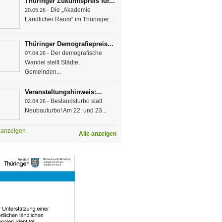
Thüringer Zukunftspreis für...
Die „Akademie
20.05.26 -
Ländlicher Raum“ im Thüringer...
Thüringer Demografiepreis...
Der demografische
07.04.26 -
Wandel stellt Städte,
Gemeinden...
Veranstaltungshinweis:...
Bestandsturbo statt
02.04.26 -
Neubauturbo! Am 22. und 23...
e anzeigen
Alle anzeigen