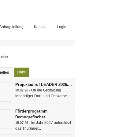
-Antragstellung
Kontakt
Login
chformular
Links
elles
(aktiver Reiter)
Projektaufruf LEADER 2026:...
Ob die Gestaltung
20.07.26 -
lebendiger Dorf- und Ortskerne...
Förderprogramm
Demografischer...
Im Jahr 2027 unterstützt
15.07.26 -
das Thüringer...