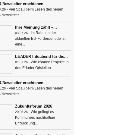
 Newsletter erschienen
Viel Spaß beim Lesen des neuen
7.26 -
Newsletter...
Ihre Meinung zählt –...
Im Rahmen der
03.07.26 -
aktuellen EU-Förderperiode ist
eine...
LEADER-Infoabend für die...
Wie können Projekte in
01.07.26 -
den Erfurter Ortsteilen...
-Newsletter erschienen
Viel Spaß beim Lesen des neuen
5.26 -
Newsletter...
Zukunftsforum 2026
Wie gelingt es
20.05.26 -
Kommunen, nachhaltige
Entwicklung...