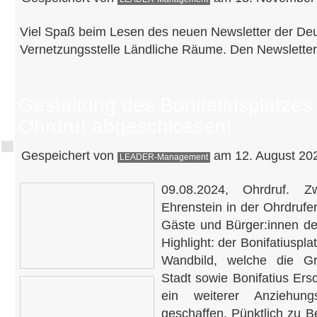
Viel Spaß beim Lesen des neuen Newsletter der De
Vernetzungsstelle Ländliche Räume. Den Newsletter
Gestaltung des Bonifatiusplatzes 
Ohrdruf abgeschlossen!
Gespeichert von
am 12. August 202
LEADER-Management
09.08.2024, Ohrdruf. 
Ehrenstein in der Ohrdrufer
Gäste und Bürger:innen de
Highlight: der Bonifatiuspl
Wandbild, welche die Gr
Stadt sowie Bonifatius Ers
ein weiterer Anziehun
geschaffen. Pünktlich zu B