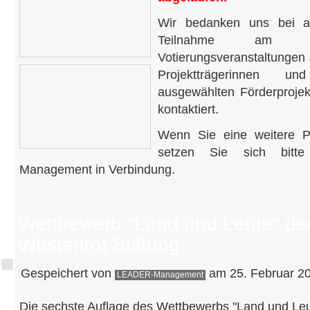
Wir bedanken uns bei all
Teilnahme am Pro
Votierungsveranstaltungen
Projektträgerinnen un
ausgewählten Förderproje
kontaktiert.
Wenn Sie eine weitere P
setzen Sie sich bit
Management in Verbindung.
Wettbewerb "Land und Leute" de
Wüstenrot Stiftung
Gespeichert von
am 25. Februar 20
LEADER-Management
Die sechste Auflage des Wettbewerbs "Land und Leut