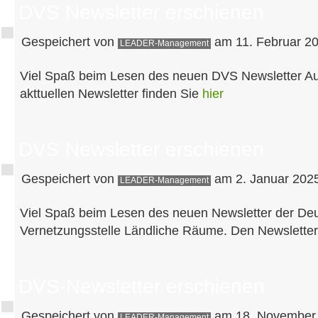
DVS Newsletter erschienen
Gespeichert von
am 11. Februar 20
LEADER-Management
Viel Spaß beim Lesen des neuen DVS Newsletter A
akttuellen Newsletter finden Sie
hier
DVS Newsletter erschienen
Gespeichert von
am 2. Januar 2025
LEADER-Management
Viel Spaß beim Lesen des neuen Newsletter der De
Vernetzungsstelle Ländliche Räume. Den Newsletter
DVS-Newsletter erschienen
Gespeichert von
am 18. November 
LEADER-Management