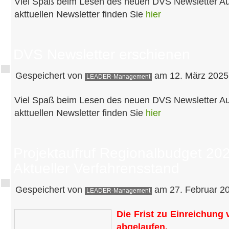
Viel Spaß beim Lesen des neuen DVS Newsletter A
akttuellen Newsletter finden Sie
hier
DVS Newsletter erschienen
Gespeichert von
am 12. März 2025 
LEADER-Management
Viel Spaß beim Lesen des neuen DVS Newsletter A
akttuellen Newsletter finden Sie
hier
Projektaufruf Regionalbudget 20
Aktueller Verfahrensstand
Gespeichert von
am 27. Februar 20
LEADER-Management
Die Frist zu Einreichung 
abgelaufen.