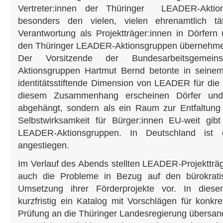
Vertreter:innen der Thüringer LEADER-Aktio
besonders den vielen, vielen ehrenamtlich tä
Verantwortung als Projektträger:innen in Dörfer
den Thüringer LEADER-Aktionsgruppen übernehm
Der Vorsitzende der Bundesarbeitsgemei
Aktionsgruppen Hartmut Bernd betonte in seinem
identitätsstiftende Dimension von LEADER für die
diesem Zusammenhang erscheinen Dörfer und
abgehängt, sondern als ein Raum zur Entfaltung
Selbstwirksamkeit für Bürger:innen EU-weit gib
LEADER-Aktionsgruppen. In Deutschland ist
angestiegen.
Im Verlauf des Abends stellten LEADER-Projektträg
auch die Probleme in Bezug auf den bürokrati
Umsetzung ihrer Förderprojekte vor. In die
kurzfristig ein Katalog mit Vorschlägen für konk
Prüfung an die Thüringer Landesregierung übersan