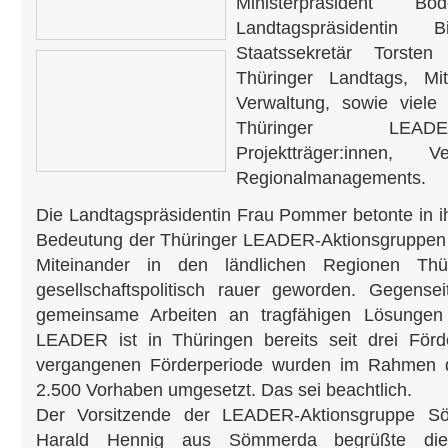
Ministerpräsident 
Landtagspräsidentin
Staatssekretär Torsten
Thüringer Landtags, Mit
Verwaltung, sowie viele
Thüringer LEADE
Projektträger:innen, 
Regionalmanagements.
Die Landtagspräsidentin Frau Pommer betonte in i
Bedeutung der Thüringer LEADER-Aktionsgruppen fü
Miteinander in den ländlichen Regionen Thü
gesellschaftspolitisch rauer geworden. Gegense
gemeinsame Arbeiten an tragfähigen Lösungen 
LEADER ist in Thüringen bereits seit drei Förde
vergangenen Förderperiode wurden im Rahmen 
2.500 Vorhaben umgesetzt. Das sei beachtlich.
Der Vorsitzende der LEADER-Aktionsgruppe Söm
Harald Hennig aus Sömmerda begrüßte die 