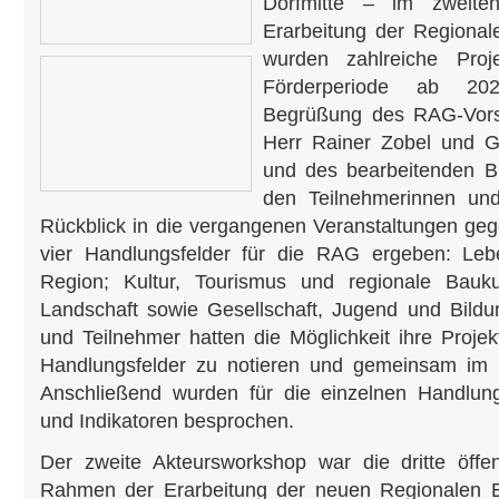
Dorfmitte – im zweite
Erarbeitung der Regional
wurden zahlreiche Proj
Förderperiode ab 20
Begrüßung des RAG-Vorst
Herr Rainer Zobel und G
und des bearbeitenden 
den Teilnehmerinnen und
Rückblick in die vergangenen Veranstaltungen geg
vier Handlungsfelder für die RAG ergeben: Leb
Region; Kultur, Tourismus und regionale Bauku
Landschaft sowie Gesellschaft, Jugend und Bildu
und Teilnehmer hatten die Möglichkeit ihre Projekt
Handlungsfelder zu notieren und gemeinsam im
Anschließend wurden für die einzelnen Handlung
und Indikatoren besprochen.
Der zweite Akteursworkshop war die dritte öffen
Rahmen der Erarbeitung der neuen Regionalen En