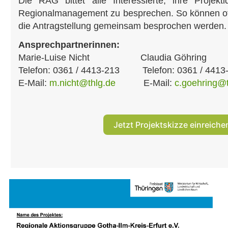
Die RAG bittet alle Interessierte, ihre Projekt
Regionalmanagement zu besprechen. So können of
die Antragstellung gemeinsam besprochen werden.
Ansprechpartnerinnen:
Marie-Luise Nicht Claudia Göhring
Telefon: 0361 / 4413-213 Telefon: 0361 / 441
E-Mail:
m.nicht@thlg.de
E-Mail:
c.goehring@t
Jetzt Projektskizze einreiche