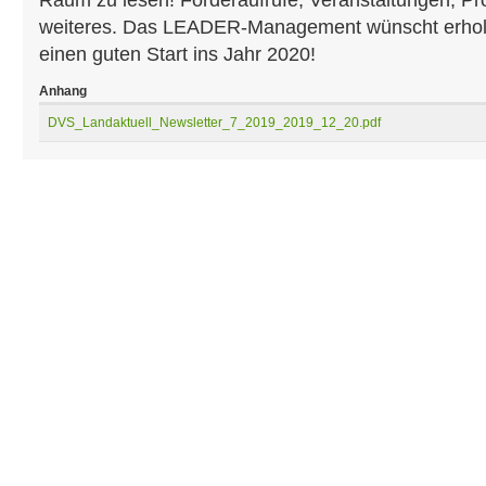
Raum zu lesen! Förderaufrufe, Veranstaltungen, Pro
weiteres. Das LEADER-Management wünscht erhol
einen guten Start ins Jahr 2020!
Anhang
DVS_Landaktuell_Newsletter_7_2019_2019_12_20.pdf