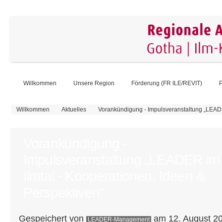
Willkommen
Unsere Region
Förderung (FR ILE/REVIT)
P
Sie sind hier
Willkommen
Aktuelles
Vorankündigung - Impulsveranstaltung „LEADE
Vorankündigung -
Impulsveranstaltung „LEADER im
Ilmtal - Kooperationen, Ideen &
Perspektiven“
Gespeichert von
am 12. August 20
LEADER-Management