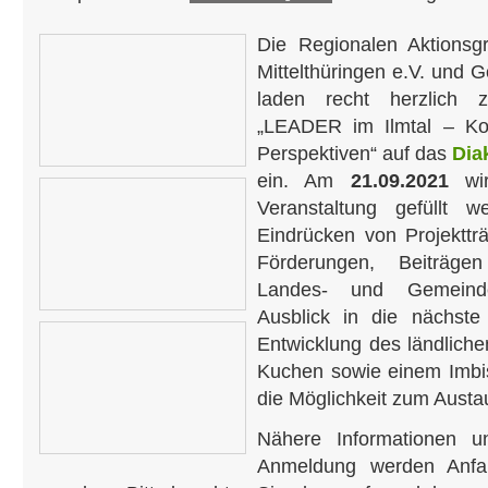
Die Regionalen Aktions
Mittelthüringen e.V. und Go
laden recht herzlich z
„LEADER im Ilmtal – Ko
Perspektiven“ auf das
Dia
ein. Am
21.09.2021
wir
Veranstaltung gefüllt 
Eindrücken von Projektt
Förderungen, Beiträge
Landes- und Gemeind
Ausblick in die nächste
Entwicklung des ländlich
Kuchen sowie einem Imbi
die Möglichkeit zum Austa
Nähere Informationen u
Anmeldung werden Anfa