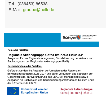
Tel.: (036453) 86538
E-Mail:
graupe@helk.de