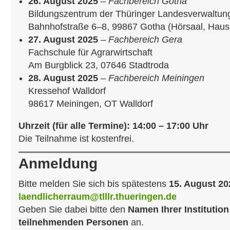
26. August 2025
–
Fachbereich Gotha
Bildungszentrum der Thüringer Landesverwaltun
Bahnhofstraße 6–8, 99867 Gotha (Hörsaal, Haus
27. August 2025
–
Fachbereich Gera
Fachschule für Agrarwirtschaft
Am Burgblick 23, 07646 Stadtroda
28. August 2025
–
Fachbereich Meiningen
Kressehof Walldorf
98617 Meiningen, OT Walldorf
Uhrzeit (für alle Termine): 14:00 – 17:00 Uhr
Die Teilnahme ist kostenfrei.
Anmeldung
Bitte melden Sie sich bis spätestens
15. August 20
laendlicherraum@tlllr.thueringen.de
Geben Sie dabei bitte den
Namen Ihrer Institution
teilnehmenden Personen
an.