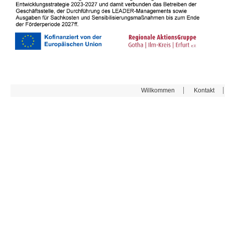
Willkommen
Kontakt