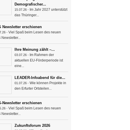
Demografischer...
Im Jahr 2027 unterstützt
15.07.26 -
das Thüringer...
 Newsletter erschienen
Viel Spaß beim Lesen des neuen
7.26 -
Newsletter...
Ihre Meinung zählt –...
Im Rahmen der
03.07.26 -
aktuellen EU-Förderperiode ist
eine...
LEADER-Infoabend für die...
Wie können Projekte in
01.07.26 -
den Erfurter Ortsteilen...
-Newsletter erschienen
Viel Spaß beim Lesen des neuen
5.26 -
Newsletter...
Zukunftsforum 2026