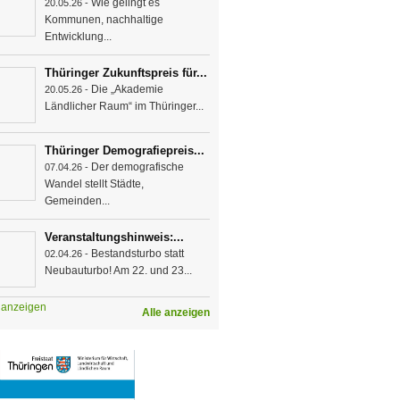
Wie gelingt es
20.05.26 -
Kommunen, nachhaltige
Entwicklung...
Thüringer Zukunftspreis für...
Die „Akademie
20.05.26 -
Ländlicher Raum“ im Thüringer...
Thüringer Demografiepreis...
Der demografische
07.04.26 -
Wandel stellt Städte,
Gemeinden...
Veranstaltungshinweis:...
Bestandsturbo statt
02.04.26 -
Neubauturbo! Am 22. und 23...
e anzeigen
Alle anzeigen