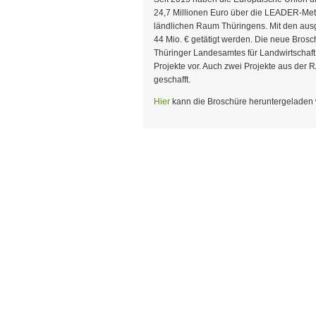
24,7 Millionen Euro über die LEADER-Meth
länd
lichen Raum Thüringens. Mit den ausg
44 Mio. € getätigt werden. Die neue Bro
Thüringer Landesamtes für Landwirtschaft
Projekte vor. Auch zwei Projekte aus der R
geschafft.
Hier
kann die Broschüre heruntergeladen