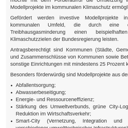
möchte mit dem Förderaufruf die Umsetzung we
Modellprojekte im kommunalen Klimaschutz ermögl
Gefördert werden investive Modellprojekt
kommunalen Umfeld, die durch eine dir
Treibhausgasminderung einen beispielha
Klimaschutzzielen der Bundesregierung leisten.
Antragsberechtigt sind Kommunen (Städte, Gem
und Zusammenschlüsse von Kommunen sowie Betr
sonstige Einrichtungen mit mindestens 25 Prozent 
Besonders förderwürdig sind Modellprojekte aus de
Abfallentsorgung;
Abwasserbeseitigung;
Energie- und Ressourceneffizienz;
Stärkung des Umweltverbunds, grüne City-Logi
Reduktion im Wirtschaftsverkehr;
Smart-City (Vernetzung, Integration und i