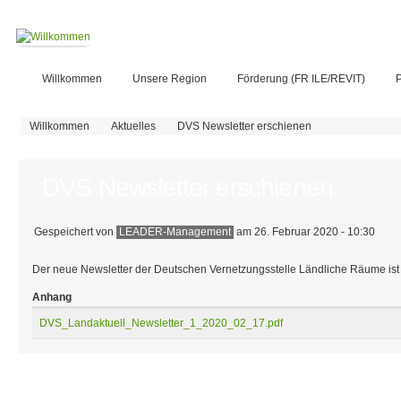
Willkommen
Unsere Region
Förderung (FR ILE/REVIT)
P
Sie sind hier
Willkommen
Aktuelles
DVS Newsletter erschienen
DVS Newsletter erschienen
Gespeichert von
LEADER-Management
am 26. Februar 2020 - 10:30
Der neue Newsletter der Deutschen Vernetzungsstelle Ländliche Räume ist
Anhang
DVS_Landaktuell_Newsletter_1_2020_02_17.pdf