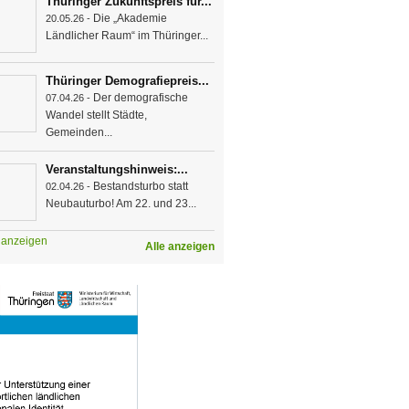
Thüringer Zukunftspreis für...
Die „Akademie
20.05.26 -
Ländlicher Raum“ im Thüringer...
Thüringer Demografiepreis...
Der demografische
07.04.26 -
Wandel stellt Städte,
Gemeinden...
Veranstaltungshinweis:...
Bestandsturbo statt
02.04.26 -
Neubauturbo! Am 22. und 23...
e anzeigen
Alle anzeigen