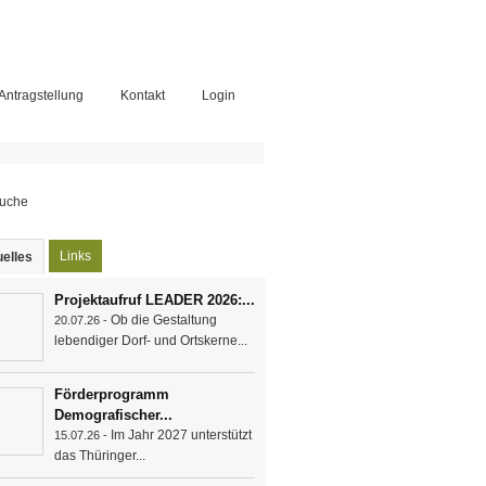
-Antragstellung
Kontakt
Login
chformular
Links
elles
(aktiver Reiter)
Projektaufruf LEADER 2026:...
Ob die Gestaltung
20.07.26 -
lebendiger Dorf- und Ortskerne...
Förderprogramm
Demografischer...
Im Jahr 2027 unterstützt
15.07.26 -
das Thüringer...