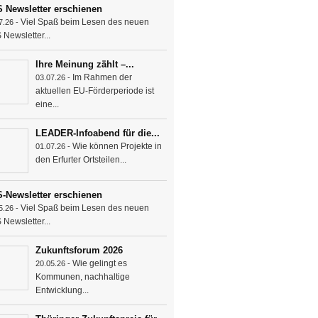
 Newsletter erschienen
Viel Spaß beim Lesen des neuen
7.26 -
Newsletter...
Ihre Meinung zählt –...
Im Rahmen der
03.07.26 -
aktuellen EU-Förderperiode ist
eine...
LEADER-Infoabend für die...
Wie können Projekte in
01.07.26 -
den Erfurter Ortsteilen...
-Newsletter erschienen
Viel Spaß beim Lesen des neuen
5.26 -
Newsletter...
Zukunftsforum 2026
Wie gelingt es
20.05.26 -
Kommunen, nachhaltige
Entwicklung...