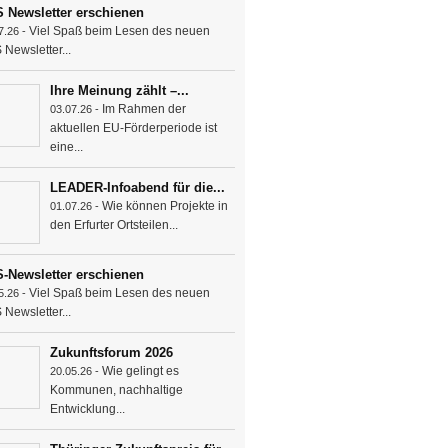
 Newsletter erschienen
Viel Spaß beim Lesen des neuen
7.26 -
Newsletter...
Ihre Meinung zählt –...
Im Rahmen der
03.07.26 -
aktuellen EU-Förderperiode ist
eine...
LEADER-Infoabend für die...
Wie können Projekte in
01.07.26 -
den Erfurter Ortsteilen...
-Newsletter erschienen
Viel Spaß beim Lesen des neuen
5.26 -
Newsletter...
Zukunftsforum 2026
Wie gelingt es
20.05.26 -
Kommunen, nachhaltige
Entwicklung...