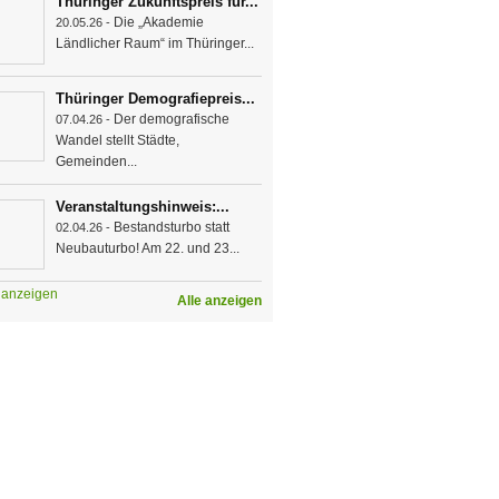
Thüringer Zukunftspreis für...
Die „Akademie
20.05.26 -
Ländlicher Raum“ im Thüringer...
Thüringer Demografiepreis...
Der demografische
07.04.26 -
Wandel stellt Städte,
Gemeinden...
Veranstaltungshinweis:...
Bestandsturbo statt
02.04.26 -
Neubauturbo! Am 22. und 23...
e anzeigen
Alle anzeigen