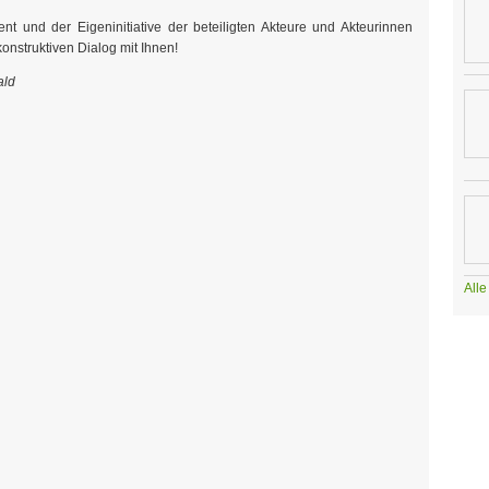
und der Eigeninitiative der beteiligten Akteure und Akteurinnen
onstruktiven Dialog mit Ihnen!
ald
All