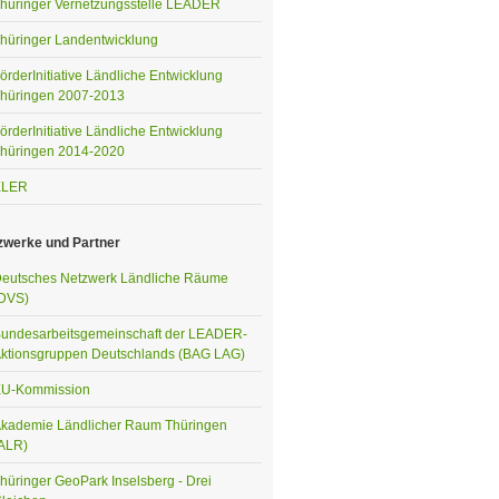
hüringer Vernetzungsstelle LEADER
hüringer Landentwicklung
örderInitiative Ländliche Entwicklung
hüringen 2007-2013
örderInitiative Ländliche Entwicklung
hüringen 2014-2020
ELER
zwerke und Partner
eutsches Netzwerk Ländliche Räume
DVS)
undesarbeitsgemeinschaft der LEADER-
ktionsgruppen Deutschlands (BAG LAG)
U-Kommission
kademie Ländlicher Raum Thüringen
ALR)
hüringer GeoPark Inselsberg - Drei