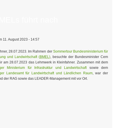
MELs führt nach
 11. August 2023 - 14:57
ahner, 28.07.2023. Im Rahmen der
Sommertour Bundesministerium für
ung und Landwirtschaft (
BMEL
)
, besuchte der Bundesminister Cem
r am 28.07.2023 das Lehmwerk in Kleinfahner. Zusammen mit dem
ger Ministerium für Infrastruktur und Landwirtschaft
sowie dem
ger Landesamt für Landwirtschaft und Ländlichen Raum
, war der
nd der RAG sowie das LEADER-Management mit vor Ort.