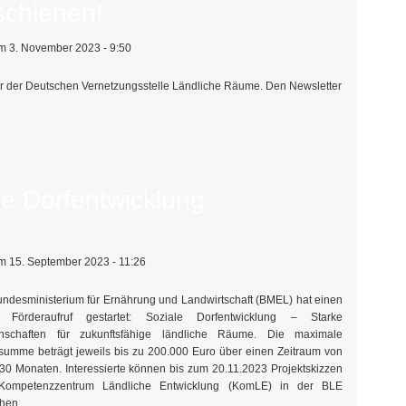
schienen!
 3. November 2023 - 9:50
r der Deutschen Vernetzungsstelle Ländliche Räume. Den Newsletter
le Dorfentwicklung
 15. September 2023 - 11:26
ndesministerium für Ernährung und Landwirtschaft (BMEL) hat einen
 Förderaufruf gestartet: Soziale Dorfentwicklung – Starke
nschaften für zukunftsfähige ländliche Räume. Die maximale
summe beträgt jeweils bis zu 200.000 Euro über einen Zeitraum von
 30 Monaten. Interessierte können bis zum 20.11.2023 Projektskizzen
Kompetenzzentrum Ländliche Entwicklung (KomLE) in der BLE
chen.