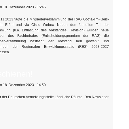
 18. Dezember 2023 - 15:45
11.2023 tagte die Mitgliederversammlung der RAG Gotha-Ilm-Kreis-
 in Erfurt und via Cisco Webex. Neben den formellen Teil der
mlung (u.a. Entlastung des Vorstandes, Revision) wurden neue
ieder des Fachbeirates (Entscheidungsgremium der RAG) die
iederversammlung bestätigt, der Vorstand neu gewählt und
ungen der Regionalen Entwicklungsstratie (RES) 2023-2027
ossen.
schienen!
 18. Dezember 2023 - 14:50
r der Deutschen Vernetzungsstelle Ländliche Räume. Den Newsletter