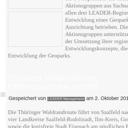
Aktionsgruppen aus Sachse
allen drei LEADER-Region
Entwicklung eines Geopark
Ausrichtung betrieben. Die
Aktionsgruppen unterstüt
der Umsetzung ihrer regio
Entwicklungskonzepte, die 
Entwicklung der Geoparks.
Thüringer Waldrandroute:
Fördervoranfrage gestellt
Gespeichert von
am 2. Oktober 201
LEADER-Management
Die Thüringer Waldrandroute führt von Saalfeld na
vier Landkreise Saalfeld-Rudolstadt, Ilm-Kreis, G
sowie die kreisfreie Stadt Eisenach am nördlichen