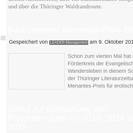
und über die Thüringer Waldrandroute.
Buchpremiere Menantes-Preis 2
Gespeichert von
am 9. Oktober 201
LEADER-Management
Schon zum vierten Mal hat
Förderkreis der Evangelis
Wandersleben in diesem 
der Thüringer Literaturzeit
Menantes-Preis für erotisch
Aufruf zur Einreichung von
Projektanträgen für 2013, 2014 
2015