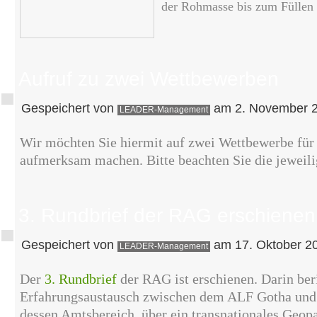
der Rohmasse bis zum Füllen
Aufruf zu zwei Wettbewerben
Gespeichert von
am 2. November 2
LEADER-Management
Wir möchten Sie hiermit auf zwei Wettbewerbe für
aufmerksam machen. Bitte beachten Sie die jeweili
3. Rundbrief der RAG erschienen
Gespeichert von
am 17. Oktober 20
LEADER-Management
Der
3. Rundbrief
der RAG ist erschienen. Darin beri
Erfahrungsaustausch zwischen dem ALF Gotha u
dessen Amtsbereich, über ein transnationales Geop