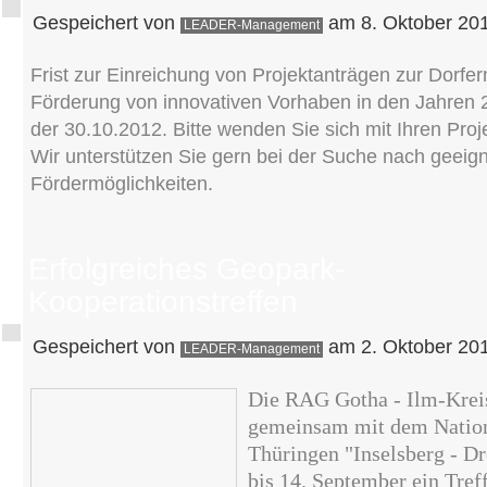
Gespeichert von
am 8. Oktober 201
LEADER-Management
Frist zur Einreichung von Projektanträgen zur Dorfe
Förderung von innovativen Vorhaben in den Jahren 
der 30.10.2012. Bitte wenden Sie sich mit Ihren Pro
Wir unterstützen Sie gern bei der Suche nach geeig
Fördermöglichkeiten.
Erfolgreiches Geopark-
Kooperationstreffen
Gespeichert von
am 2. Oktober 201
LEADER-Management
Die RAG Gotha - Ilm-Kreis 
gemeinsam mit dem Natio
Thüringen "Inselsberg - D
bis 14. September ein Tr