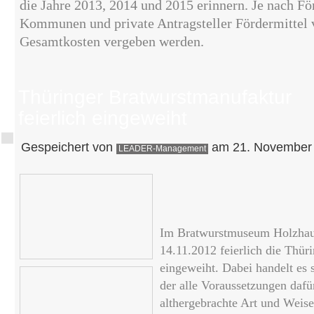
die Jahre 2013, 2014 und 2015 erinnern.
Je nach Fö
Kommunen und private Antragsteller Fördermittel 
Gesamtkosten vergeben werden.
Thüringer Bratwurstmanufaktur
feierlich eingeweiht
Gespeichert von
am 21. November 
LEADER-Management
Im Bratwurstmuseum Holzha
14.11.2012 feierlich die Thür
eingeweiht. Dabei handelt es
der alle Voraussetzungen dafür
althergebrachte Art und Weis