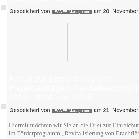
Gespeichert von
am 28. November 
LEADER-Management
Aufruf zur Einreichung von
Projektanträgen Revitalisierung f
2013, 2014 und 2015
Gespeichert von
am 21. November 
LEADER-Management
Hiermit möchten wir Sie an die Frist zur Einreichu
im Förderprogramm „Revitalisierung von Brachflä