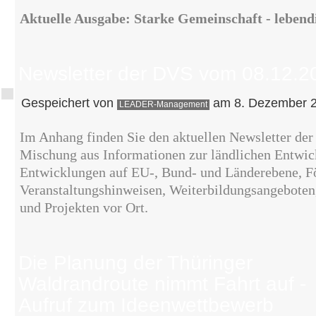
Aktuelle Ausgabe: Starke Gemeinschaft - lebend
Newsletter der DVS vom 08.12.2
Gespeichert von
am 8. Dezember 2
LEADER-Management
Im Anhang finden Sie den aktuellen Newsletter der
Mischung aus Informationen zur ländlichen Entwick
Entwicklungen auf EU-, Bund- und Länderebene, F
Veranstaltungshinweisen, Weiterbildungsangeboten
und Projekten vor Ort.
Die Planung der Thüringer
Waldrandroute nimmt Fahrt auf -
Aufruf zum Ideenwettbewerb