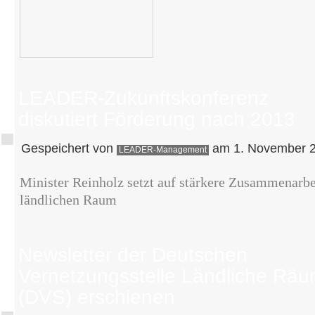
LEADER-Zukunftskonferenz
diskutiert Förderung nach 2013
Gespeichert von
am 1. November 2
LEADER-Management
Minister Reinholz setzt auf stärkere Zusammenarbe
ländlichen Raum
Newsletter der Deutschen
Vernetzungsstelle Ländliche Rä
(DVS) erschienen