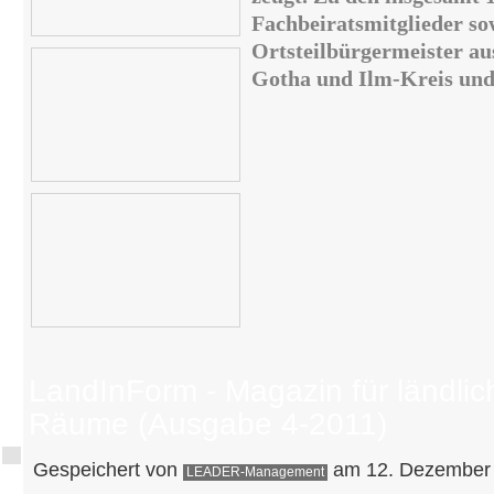
Fachbeiratsmitglieder s
Ortsteilbürgermeister au
Gotha und Ilm-Kreis und 
LandInForm - Magazin für ländlic
Räume (Ausgabe 4-2011)
Gespeichert von
am 12. Dezember 
LEADER-Management