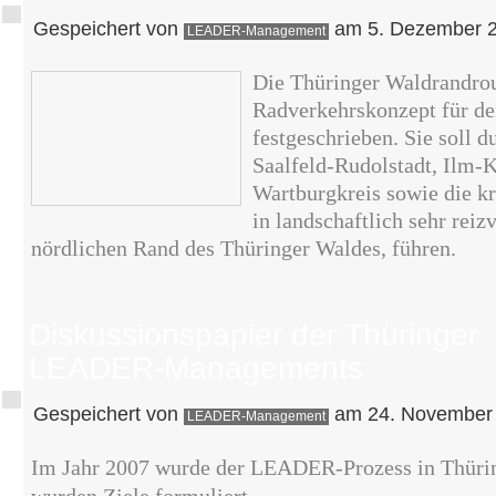
Gespeichert von
am 5. Dezember 2
LEADER-Management
Die Thüringer Waldrandrout
Radverkehrskonzept für de
festgeschrieben. Sie soll d
Saalfeld-Rudolstadt, Ilm-K
Wartburgkreis sowie die kr
in landschaftlich sehr rei
nördlichen Rand des Thüringer Waldes, führen.
Diskussionspapier der Thüringer
LEADER-Managements
Gespeichert von
am 24. November 
LEADER-Management
Im Jahr 2007 wurde der LEADER-Prozess in Thüring