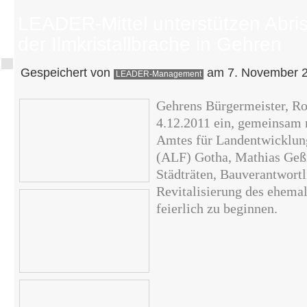
LEADER-Mittel unterstützen Abri
der Ilmkristallbrache in Gehren
Gespeichert von
am 7. November 2
LEADER-Management
Gehrens Bürgermeister, Ro
4.12.2011 ein, gemeinsam 
Amtes für Landentwicklun
(ALF) Gotha, Mathias Geß
Städträten, Bauverantwort
Revitalisierung des ehemal
feierlich zu beginnen.