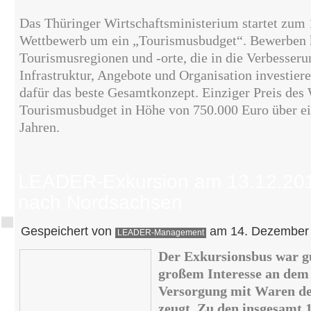
Das Thüringer Wirtschaftsministerium startet zum 1
Wettbewerb um ein „Tourismusbudget“. Bewerben 
Tourismusregionen und -orte, die in die Verbesserun
Infrastruktur, Angebote und Organisation investier
dafür das beste Gesamtkonzept. Einziger Preis des 
Tourismusbudget in Höhe von 750.000 Euro über ei
Jahren.
LEADER-Exkursion am 13.12.20
nach Nordsachsen
Gespeichert von
am 14. Dezember 
LEADER-Management
Der Exkursionsbus war gu
großem Interesse an dem
Versorgung mit Waren des
zeugt. Zu den insgesamt 