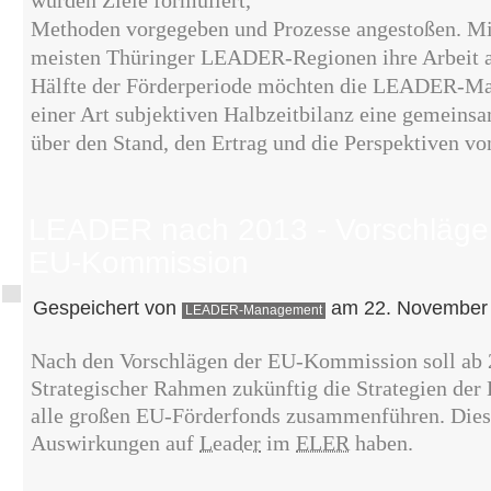
wurden Ziele formuliert,
Methoden vorgegeben und Prozesse angestoßen. Mi
meisten Thüringer LEADER-Regionen ihre Arbeit
Hälfte der Förderperiode möchten die LEADER-Ma
einer Art subjektiven Halbzeitbilanz eine gemeins
über den Stand, den Ertrag und die Perspektiven 
LEADER nach 2013 - Vorschläge
EU-Kommission
Gespeichert von
am 22. November 
LEADER-Management
Nach den Vorschlägen der EU-Kommission soll ab
Strategischer Rahmen zukünftig die Strategien der
alle großen EU-Förderfonds zusammenführen. Dies
Auswirkungen auf
Leader
im
ELER
haben.